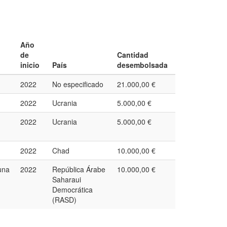
Año
de
Cantidad
inicio
País
desembolsada
2022
No especificado
21.000,00 €
2022
Ucrania
5.000,00 €
2022
Ucrania
5.000,00 €
2022
Chad
10.000,00 €
una
2022
República Árabe
10.000,00 €
Saharaui
Democrática
(RASD)