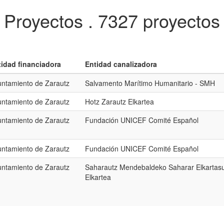
Proyectos .
7327 proyectos
tidad financiadora
Entidad canalizadora
ntamiento de Zarautz
Salvamento Marítimo Humanitario - SMH
ntamiento de Zarautz
Hotz Zarautz Elkartea
ntamiento de Zarautz
Fundación UNICEF Comité Español
ntamiento de Zarautz
Fundación UNICEF Comité Español
ntamiento de Zarautz
Saharautz Mendebaldeko Saharar Elkartas
Elkartea