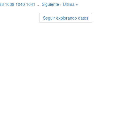
38
1039
1040
1041
…
Siguiente ›
Última »
Seguir explorando datos