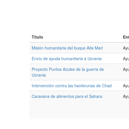
Título
En
Misión humanitaria del buque Aita Mari
Ayu
Envío de ayuda humanitaria a Ucrania
Ayu
Proyecto Puntos Azules de la guerra de
Ayu
Ucrania
Intervención contra las hambrunas de Chad
Ayu
Caravana de alimentos para el Sahara
Ayu