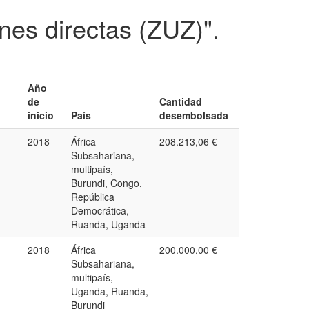
nes directas (ZUZ)".
Año
de
Cantidad
inicio
País
desembolsada
2018
África
208.213,06 €
Subsahariana,
multipaís,
Burundi, Congo,
República
Democrática,
Ruanda, Uganda
2018
África
200.000,00 €
Subsahariana,
multipaís,
Uganda, Ruanda,
Burundi