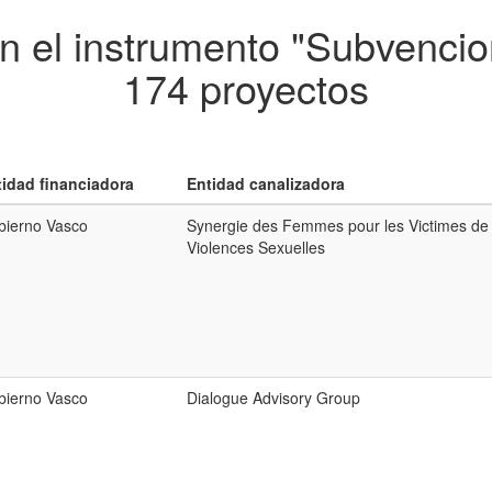
n el instrumento "Subvencio
174 proyectos
tidad financiadora
Entidad canalizadora
bierno Vasco
Synergie des Femmes pour les Victimes de
Violences Sexuelles
bierno Vasco
Dialogue Advisory Group