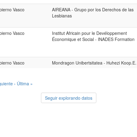
bierno Vasco
AIREANA - Grupo por los Derechos de las
Lesbianas
bierno Vasco
Institut Africain pour le Devéloppement
Économique et Social - INADES Formation
bierno Vasco
Mondragon Unibertsitatea - Huhezi Koop.E.
guiente ›
Última »
Seguir explorando datos