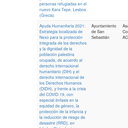
personas refugiadas en el
nuevo Kara Tepe, Lesbos
(Grecia)
Ayuda Humanitaria 2021:
Ayuntamiento
As
Estrategia localizada de
de San
Co
Nexo para la protección
Sebastián
AC
integrada de los derechos
y la dignidad de la
población palestina
ocupada, de acuerdo al
derecho internacional
humanitario (DIH) y el
derecho internacional de
los Derechos Humanos
(DIDH), y frente a la crisis
del COVID-19, con
especial énfasis en la
equidad de género, la
protección de la infancia y
la reducción de riesgo de
desastre (RRD), en