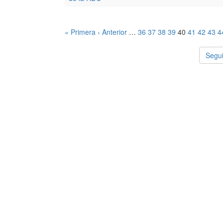
« Primera
‹ Anterior
…
36
37
38
39
40
41
42
43
4
Segui