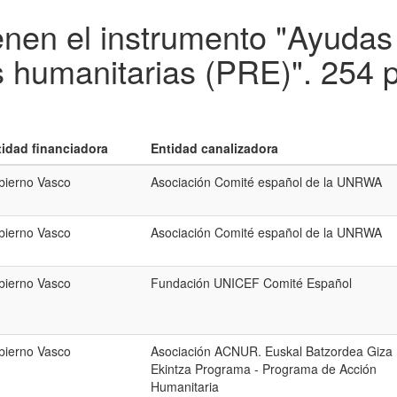
enen el instrumento "Ayuda
s humanitarias (PRE)".
254 p
tidad financiadora
Entidad canalizadora
bierno Vasco
Asociación Comité español de la UNRWA
bierno Vasco
Asociación Comité español de la UNRWA
bierno Vasco
Fundación UNICEF Comité Español
bierno Vasco
Asociación ACNUR. Euskal Batzordea Giza
Ekintza Programa - Programa de Acción
Humanitaria