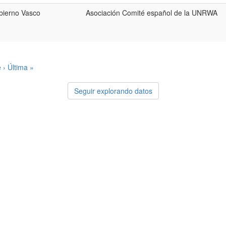
bierno Vasco
Asociación Comité español de la UNRWA
 ›
Última »
Seguir explorando datos