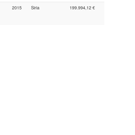
2015
Siria
199.994,12 €