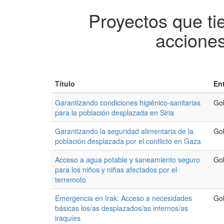
Proyectos que ti
accione
Título
En
Garantizando condiciones higiénico-sanitarias
Go
para la población desplazada en Siria
Garantizando la seguridad alimentaria de la
Go
población desplazada por el conflicto en Gaza
Acceso a agua potable y saneamiento seguro
Go
para los niños y niñas afectados por el
terremoto
Emergencia en Irak: Acceso a necesidades
Go
básicas los/as desplazados/as internos/as
iraquíes