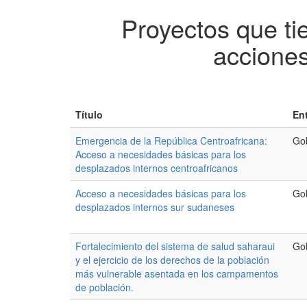
Proyectos que ti
accione
Título
En
Emergencia de la República Centroafricana:
Go
Acceso a necesidades básicas para los
desplazados internos centroafricanos
Acceso a necesidades básicas para los
Go
desplazados internos sur sudaneses
Fortalecimiento del sistema de salud saharaui
Go
y el ejercicio de los derechos de la población
más vulnerable asentada en los campamentos
de población.