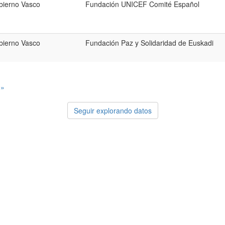
bierno Vasco
Fundación UNICEF Comité Español
bierno Vasco
Fundación Paz y Solidaridad de Euskadi
 »
Seguir explorando datos