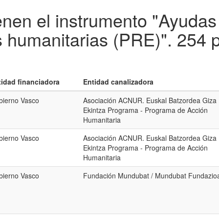
enen el instrumento "Ayuda
s humanitarias (PRE)".
254 p
tidad financiadora
Entidad canalizadora
bierno Vasco
Asociación ACNUR. Euskal Batzordea Giza
Ekintza Programa - Programa de Acción
Humanitaria
bierno Vasco
Asociación ACNUR. Euskal Batzordea Giza
Ekintza Programa - Programa de Acción
Humanitaria
bierno Vasco
Fundación Mundubat / Mundubat Fundazio