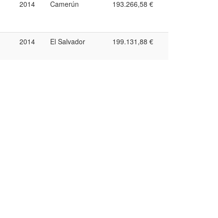
2014
Camerún
193.266,58 €
2014
El Salvador
199.131,88 €