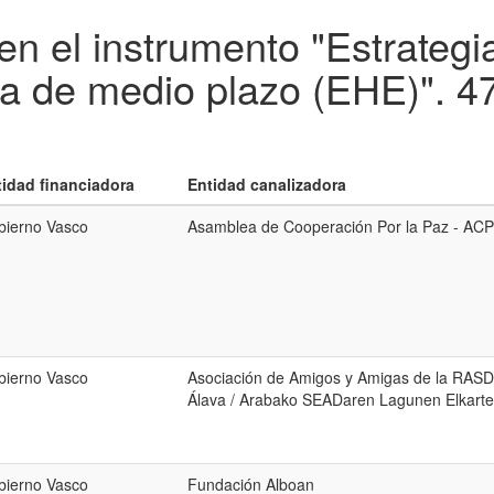
en el instrumento "Estrateg
ia de medio plazo (EHE)".
47
tidad financiadora
Entidad canalizadora
bierno Vasco
Asamblea de Cooperación Por la Paz - AC
bierno Vasco
Asociación de Amigos y Amigas de la RASD
Álava / Arabako SEADaren Lagunen Elkart
bierno Vasco
Fundación Alboan