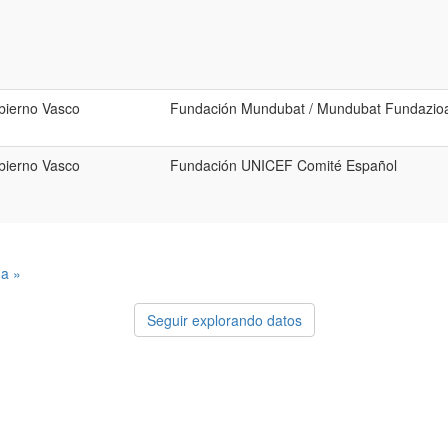
bierno Vasco
Fundación Mundubat / Mundubat Fundazio
bierno Vasco
Fundación UNICEF Comité Español
ma »
Seguir explorando datos