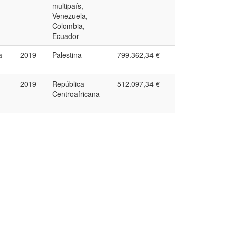
multipaís,
Venezuela,
Colombia,
Ecuador
a
2019
Palestina
799.362,34 €
2019
República
512.097,34 €
Centroafricana