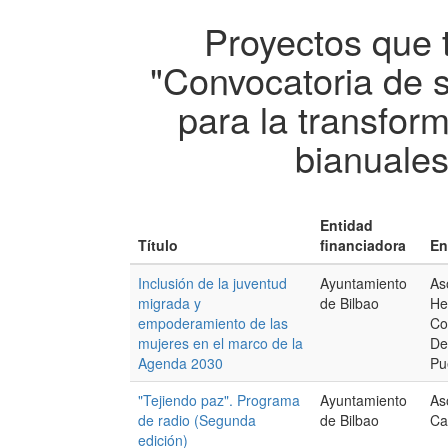
Proyectos que 
"Convocatoria de 
para la transfor
bianuales
Entidad
Título
financiadora
En
Inclusión de la juventud
Ayuntamiento
As
migrada y
de Bilbao
He
empoderamiento de las
Co
mujeres en el marco de la
De
Agenda 2030
Pu
"Tejiendo paz". Programa
Ayuntamiento
As
de radio (Segunda
de Bilbao
Ca
edición)