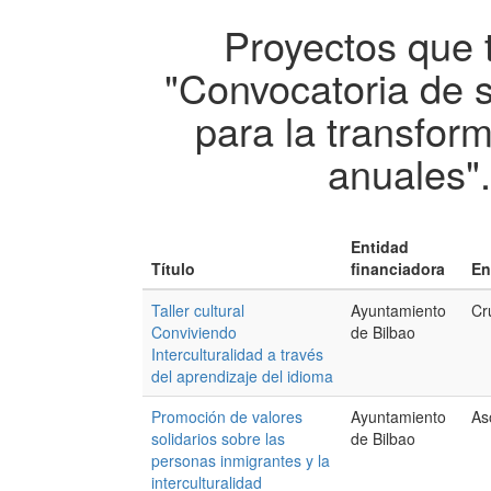
Proyectos que 
"Convocatoria de 
para la transfor
anuales"
Entidad
Título
financiadora
En
Taller cultural
Ayuntamiento
Cr
Conviviendo
de Bilbao
Interculturalidad a través
del aprendizaje del idioma
Promoción de valores
Ayuntamiento
As
solidarios sobre las
de Bilbao
personas inmigrantes y la
interculturalidad