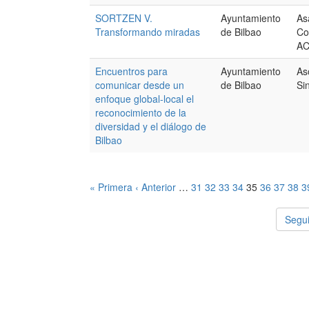
SORTZEN V.
Ayuntamiento
As
Transformando miradas
de Bilbao
Co
A
Encuentros para
Ayuntamiento
As
comunicar desde un
de Bilbao
Si
enfoque global-local el
reconocimiento de la
diversidad y el diálogo de
Bilbao
« Primera
‹ Anterior
…
31
32
33
34
35
36
37
38
3
Segui