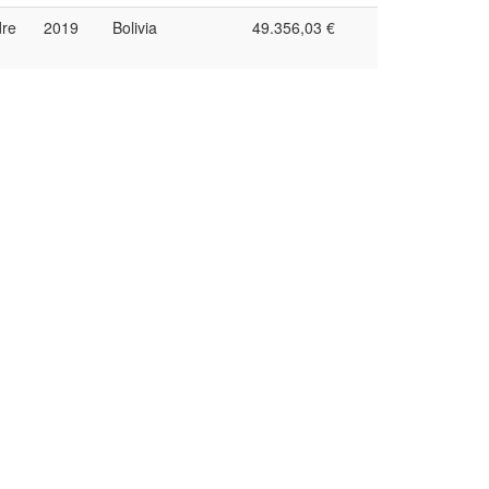
dre
2019
Bolivia
49.356,03 €