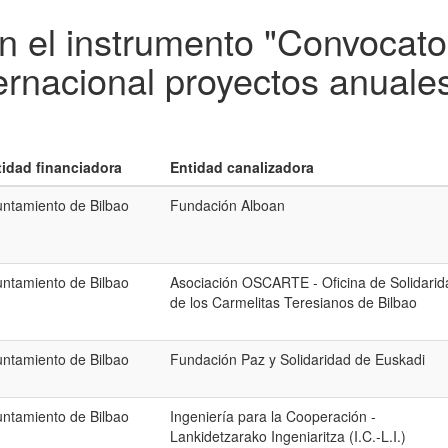
n el instrumento "Convocat
ernacional proyectos anuale
tidad financiadora
Entidad canalizadora
ntamiento de Bilbao
Fundación Alboan
ntamiento de Bilbao
Asociación OSCARTE - Oficina de Solidarid
de los Carmelitas Teresianos de Bilbao
ntamiento de Bilbao
Fundación Paz y Solidaridad de Euskadi
ntamiento de Bilbao
Ingeniería para la Cooperación -
Lankidetzarako Ingeniaritza (I.C.-L.I.)