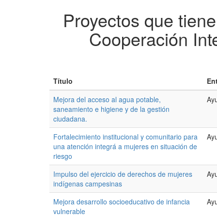
Proyectos que tiene
Cooperación Int
Título
En
Mejora del acceso al agua potable,
Ayu
saneamiento e higiene y de la gestión
ciudadana.
Fortalecimiento institucional y comunitario para
Ayu
una atención integrá a mujeres en situación de
riesgo
Impulso del ejercicio de derechos de mujeres
Ayu
indígenas campesinas
Mejora desarrollo socioeducativo de infancia
Ayu
vulnerable