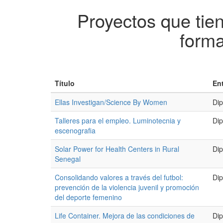
Proyectos que tien
forma
Título
En
Ellas Investigan/Science By Women
Dip
Talleres para el empleo. Luminotecnia y
Dip
escenografia
Solar Power for Health Centers in Rural
Dip
Senegal
Consolidando valores a través del futbol:
Dip
prevención de la violencia juvenil y promoción
del deporte femenino
Life Container. Mejora de las condiciones de
Dip