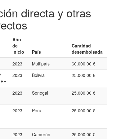
ión directa y otras
yectos
Año
de
Cantidad
inicio
País
desembolsada
2023
Multipaís
60.000,00 €
/
2023
Bolivia
25.000,00 €
LBE
2023
Senegal
25.000,00 €
2023
Perú
25.000,00 €
2023
Camerún
25.000,00 €