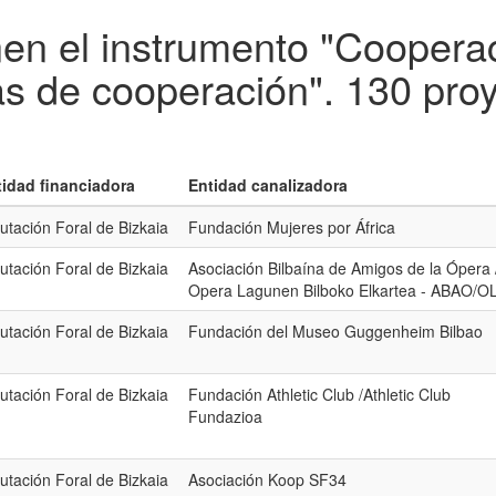
en el instrumento "Cooperac
s de cooperación".
130 pro
tidad financiadora
Entidad canalizadora
utación Foral de Bizkaia
Fundación Mujeres por África
utación Foral de Bizkaia
Asociación Bilbaína de Amigos de la Ópera 
Opera Lagunen Bilboko Elkartea - ABAO/O
utación Foral de Bizkaia
Fundación del Museo Guggenheim Bilbao
utación Foral de Bizkaia
Fundación Athletic Club /Athletic Club
Fundazioa
utación Foral de Bizkaia
Asociación Koop SF34