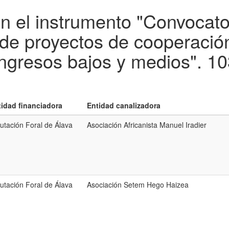
en el instrumento "Convocato
 de proyectos de cooperación
ingresos bajos y medios".
10
tidad financiadora
Entidad canalizadora
utación Foral de Álava
Asociación Africanista Manuel Iradier
utación Foral de Álava
Asociación Setem Hego Haizea