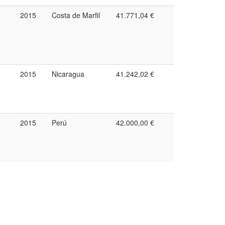
2015
Costa de Marfil
41.771,04 €
2015
Nicaragua
41.242,02 €
2015
Perú
42.000,00 €