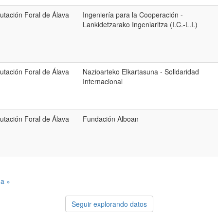
utación Foral de Álava
Ingeniería para la Cooperación -
Lankidetzarako Ingeniaritza (I.C.-L.I.)
utación Foral de Álava
Nazioarteko Elkartasuna - Solidaridad
Internacional
utación Foral de Álava
Fundación Alboan
ma »
Seguir explorando datos