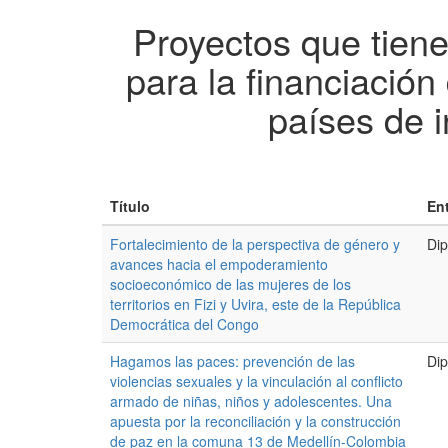
Proyectos que tien
para la financiación
países de 
Título
En
Fortalecimiento de la perspectiva de género y
Dip
avances hacia el empoderamiento
socioeconómico de las mujeres de los
territorios en Fizi y Uvira, este de la República
Democrática del Congo
Hagamos las paces: prevención de las
Dip
violencias sexuales y la vinculación al conflicto
armado de niñas, niños y adolescentes. Una
apuesta por la reconciliación y la construcción
de paz en la comuna 13 de Medellín-Colombia