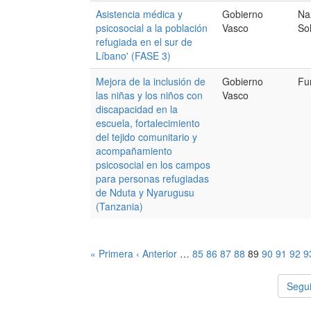
Asistencia médica y
Gobierno
Na
psicosocial a la población
Vasco
Sol
refugiada en el sur de
Líbano' (FASE 3)
Mejora de la inclusión de
Gobierno
Fu
las niñas y los niños con
Vasco
discapacidad en la
escuela, fortalecimiento
del tejido comunitario y
acompañamiento
psicosocial en los campos
para personas refugiadas
de Nduta y Nyarugusu
(Tanzania)
« Primera
‹ Anterior
…
85
86
87
88
89
90
91
92
9
Segui