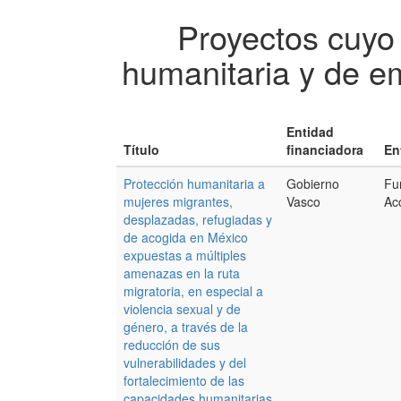
Proyectos cuyo
humanitaria y de e
Entidad
Título
financiadora
En
Protección humanitaria a
Gobierno
Fu
mujeres migrantes,
Vasco
Ac
desplazadas, refugiadas y
de acogida en México
expuestas a múltiples
amenazas en la ruta
migratoria, en especial a
violencia sexual y de
género, a través de la
reducción de sus
vulnerabilidades y del
fortalecimiento de las
capacidades humanitarias