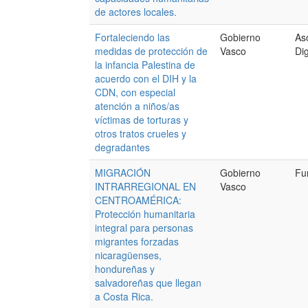
de actores locales.
Fortaleciendo las
Gobierno
As
medidas de protección de
Vasco
Di
la infancia Palestina de
acuerdo con el DIH y la
CDN, con especial
atención a niños/as
víctimas de torturas y
otros tratos crueles y
degradantes
MIGRACIÓN
Gobierno
Fu
INTRARREGIONAL EN
Vasco
CENTROAMÉRICA:
Protección humanitaria
integral para personas
migrantes forzadas
nicaragüenses,
hondureñas y
salvadoreñas que llegan
a Costa Rica.