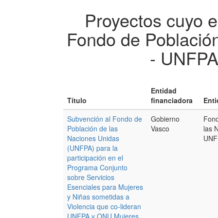
Proyectos cuyo e
Fondo de Población
- UNFP
Entidad
Título
financiadora
Enti
Subvención al Fondo de
Gobierno
Fond
Población de las
Vasco
las 
Naciones Unidas
UNF
(UNFPA) para la
participación en el
Programa Conjunto
sobre Servicios
Esenciales para Mujeres
y Niñas sometidas a
Violencia que co-lideran
UNFPA y ONU Mujeres.