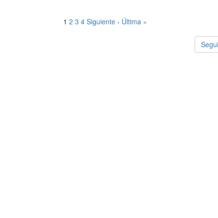
1
2
3
4
Siguiente ›
Última »
Segui