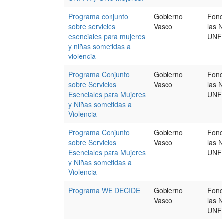
Programa conjunto
Gobierno
Fond
sobre servicios
Vasco
las 
esenciales para mujeres
UNF
y niñas sometidas a
violencia
Programa Conjunto
Gobierno
Fond
sobre Servicios
Vasco
las 
Esenciales para Mujeres
UNF
y Niñas sometidas a
Violencia
Programa Conjunto
Gobierno
Fond
sobre Servicios
Vasco
las 
Esenciales para Mujeres
UNF
y Niñas sometidas a
Violencia
Programa WE DECIDE
Gobierno
Fond
Vasco
las 
UNF