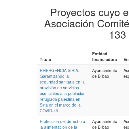
Proyectos cuyo e
Asociación Comit
133 
Entidad
Título
financiadora
En
EMERGENCIA SIRIA:
Ayuntamiento
As
Garantizando la
de Bilbao
es
seguridad sanitaria en la
provisión de servicios
esenciales a la población
refugiada palestina en
Siria en el marco de la
COVID-19
Protección del derecho a
Ayuntamiento
As
la alimentación de la
de Bilbao
es