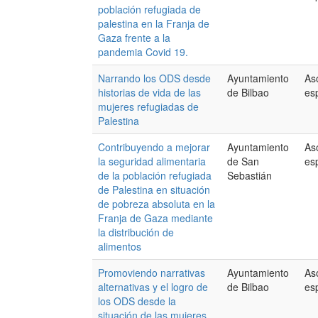
población refugiada de
palestina en la Franja de
Gaza frente a la
pandemia Covid 19.
Narrando los ODS desde
Ayuntamiento
As
historias de vida de las
de Bilbao
es
mujeres refugiadas de
Palestina
Contribuyendo a mejorar
Ayuntamiento
As
la seguridad alimentaria
de San
es
de la población refugiada
Sebastián
de Palestina en situación
de pobreza absoluta en la
Franja de Gaza mediante
la distribución de
alimentos
Promoviendo narrativas
Ayuntamiento
As
alternativas y el logro de
de Bilbao
es
los ODS desde la
situación de las mujeres