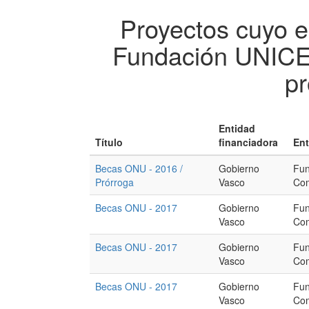
Proyectos cuyo e
Fundación UNICE
pr
Entidad
Título
financiadora
Ent
Becas ONU - 2016 /
Gobierno
Fu
Prórroga
Vasco
Com
Becas ONU - 2017
Gobierno
Fu
Vasco
Com
Becas ONU - 2017
Gobierno
Fu
Vasco
Com
Becas ONU - 2017
Gobierno
Fu
Vasco
Com