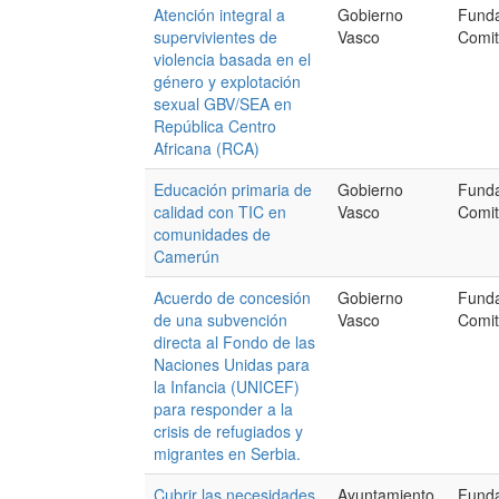
Atención integral a
Gobierno
Fund
supervivientes de
Vasco
Comit
violencia basada en el
género y explotación
sexual GBV/SEA en
República Centro
Africana (RCA)
Educación primaria de
Gobierno
Fund
calidad con TIC en
Vasco
Comit
comunidades de
Camerún
Acuerdo de concesión
Gobierno
Fund
de una subvención
Vasco
Comit
directa al Fondo de las
Naciones Unidas para
la Infancia (UNICEF)
para responder a la
crisis de refugiados y
migrantes en Serbia.
Cubrir las necesidades
Ayuntamiento
Fund