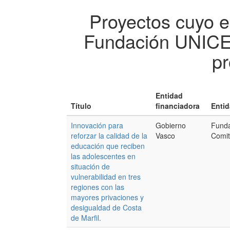
Proyectos cuyo e
Fundación UNICE
pr
Entidad
Título
financiadora
Entid
Innovación para
Gobierno
Fund
reforzar la calidad de la
Vasco
Comit
educación que reciben
las adolescentes en
situación de
vulnerabilidad en tres
regiones con las
mayores privaciones y
desigualdad de Costa
de Marfil.