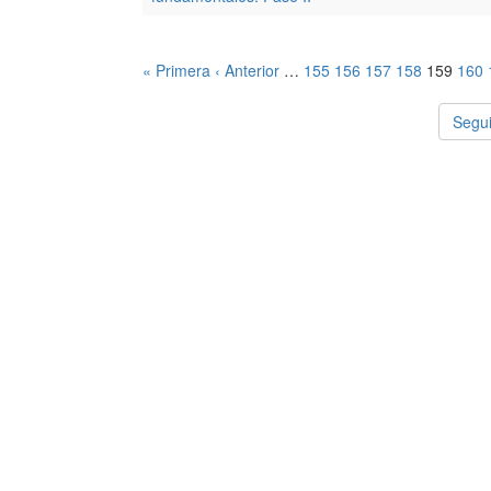
« Primera
‹ Anterior
…
155
156
157
158
159
160
Segui