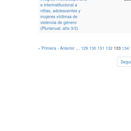
e interinstitucional a
niñas, adolescentes y
mujeres víctimas de
violencia de género
(Plurianual, año 3/3)
« Primera
‹ Anterior
…
129
130
131
132
133
134
Segui