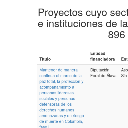
Proyectos cuyo sec
e instituciones de l
896 
Entidad
Título
financiadora
Ent
Mantener de manera
Diputación
Aso
continua el marco de la
Foral de Álava
Sin
paz total, la protección y
acompañamiento a
personas lideresas
sociales y personas
defensoras de los
derechos humanos
amenazadas y en riesgo
de muerte en Colombia,
fase II