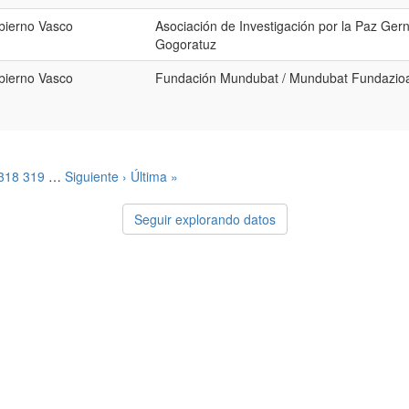
bierno Vasco
Asociación de Investigación por la Paz Gern
Gogoratuz
bierno Vasco
Fundación Mundubat / Mundubat Fundazio
318
319
…
Siguiente ›
Última »
Seguir explorando datos