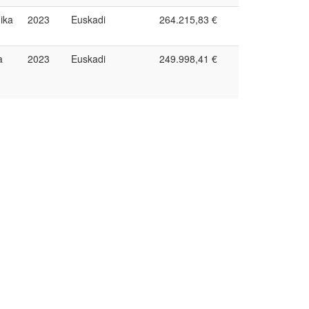
ika
2023
Euskadi
264.215,83 €
a
2023
Euskadi
249.998,41 €