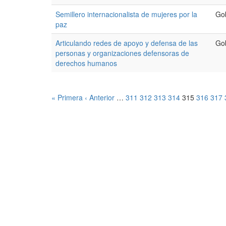
Semillero internacionalista de mujeres por la
Go
paz
Articulando redes de apoyo y defensa de las
Go
personas y organizaciones defensoras de
derechos humanos
« Primera
‹ Anterior
…
311
312
313
314
315
316
317