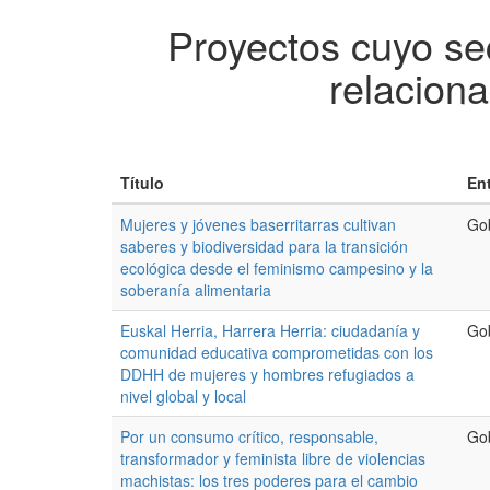
Proyectos cuyo sec
relaciona
Título
En
Mujeres y jóvenes baserritarras cultivan
Go
saberes y biodiversidad para la transición
ecológica desde el feminismo campesino y la
soberanía alimentaria
Euskal Herria, Harrera Herria: ciudadanía y
Go
comunidad educativa comprometidas con los
DDHH de mujeres y hombres refugiados a
nivel global y local
Por un consumo crítico, responsable,
Go
transformador y feminista libre de violencias
machistas: los tres poderes para el cambio