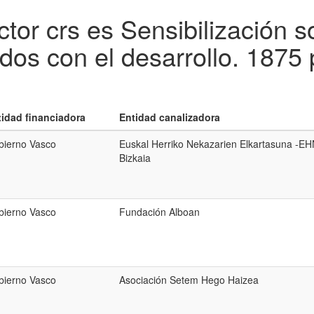
tor crs es Sensibilización 
dos con el desarrollo.
1875 
tidad financiadora
Entidad canalizadora
bierno Vasco
Euskal Herriko Nekazarien Elkartasuna -E
Bizkaia
bierno Vasco
Fundación Alboan
bierno Vasco
Asociación Setem Hego Haizea