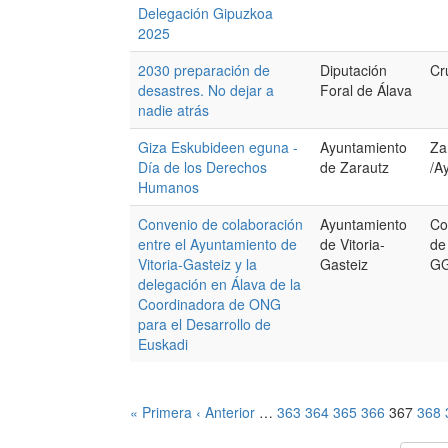
Delegación Gipuzkoa
2025
2030 preparación de
Diputación
Cr
desastres. No dejar a
Foral de Álava
nadie atrás
Giza Eskubideen eguna -
Ayuntamiento
Za
Día de los Derechos
de Zarautz
/A
Humanos
Convenio de colaboración
Ayuntamiento
Co
entre el Ayuntamiento de
de Vitoria-
de
Vitoria-Gasteiz y la
Gasteiz
GG
delegación en Álava de la
Coordinadora de ONG
para el Desarrollo de
Euskadi
« Primera
‹ Anterior
…
363
364
365
366
367
368