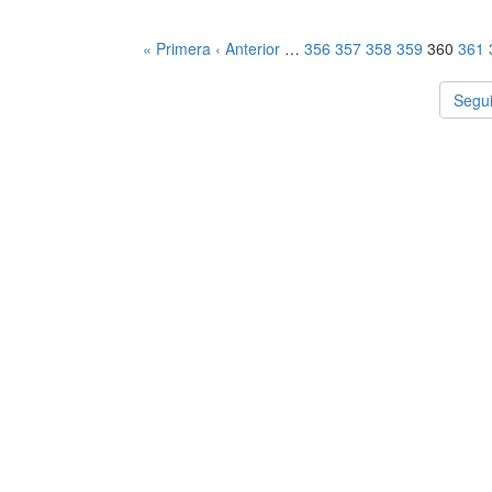
« Primera
‹ Anterior
…
356
357
358
359
360
361
Segui