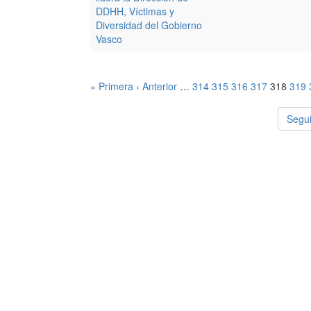
DDHH, Víctimas y
Diversidad del Gobierno
Vasco
« Primera
‹ Anterior
…
314
315
316
317
318
319
Segui