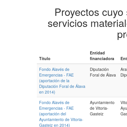
Proyectos cuyo 
servicios materi
pr
Entidad
Título
financiadora
Ent
Fondo Alavés de
Diputación
Ara
Emergencias - FAE
Foral de Álava
Dip
(aportación de la
Diputación Foral de Álava
en 2014)
Fondo Alavés de
Ayuntamiento
Vit
Emergencias - FAE
de Vitoria-
Ayu
(aportación del
Gasteiz
Gas
Ayuntamiento de Vitoria-
Gasteiz en 2014)