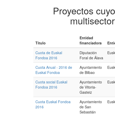
Proyectos cuyo
multisector
Entidad
Título
financiadora
Enti
Cuota de Euskal
Diputación
Eusk
Fondoa 2016
Foral de Álava
Cuota Anual - 2016 de
Ayuntamiento
Eusk
Euskal Fondoa
de Bilbao
Cuota social Euskal
Ayuntamiento
Eusk
Fondoa 2016
de Vitoria-
Gasteiz
Cuota Euskal Fondoa
Ayuntamiento
Eusk
2016
de San
Sebastián