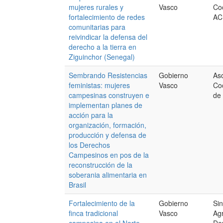
mujeres rurales y
Vasco
Coo
fortalecimiento de redes
AC
comunitarias para
reivindicar la defensa del
derecho a la tierra en
Ziguinchor (Senegal)
Sembrando Resistencias
Gobierno
Aso
feministas: mujeres
Vasco
Co
campesinas construyen e
de 
implementan planes de
acción para la
organización, formación,
producción y defensa de
los Derechos
Campesinos en pos de la
reconstrucción de la
soberania alimentaria en
Brasil
Fortalecimiento de la
Gobierno
Si
finca tradicional
Vasco
Agr