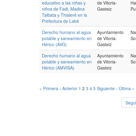
educativo a las niñas y
de Vitoria-
Ha
niños de Fadi, Madina
Gasteiz
Pu
Taibata y Thialeré en la
Prefectura de Labé
Derecho humano al agua
Ayuntamiento
Na
potable y saneamiento en
de Vitoria-
So
Hérico (AVG)
Gasteiz
Derecho humano al agua
Ayuntamiento
Na
potable y saneamiento en
de Vitoria-
So
Hérico (AMVISA)
Gasteiz
« Primera
‹ Anterior
1
2
3
4
5
Siguiente ›
Última »
Segui