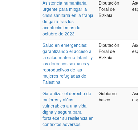
Asistencia humanitaria
Diputación
As
urgente para mitigar la
Foral de
es
crisis sanitaria en la franja
Bizkaia
de gaza tras los
acontecimientos de
octubre de 2023
Salud en emergencias:
Diputación
As
garantizando el acceso a
Foral de
es
la salud materno-infantil y
Bizkaia
los derechos sexuales y
reproductivos de las
mujeres refugiadas de
Palestina
Garantizar el derecho de
Gobierno
As
mujeres y niñas
Vasco
es
vulnerables a una vida
digna y segura para
fortalecer su resiliencia en
contextos adversos