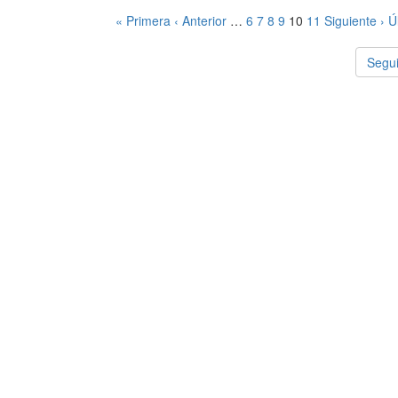
« Primera
‹ Anterior
…
6
7
8
9
10
11
Siguiente ›
Ú
Segui