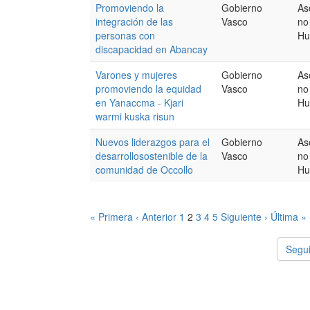
Promoviendo la
Gobierno
As
integración de las
Vasco
no
personas con
Hu
discapacidad en Abancay
Varones y mujeres
Gobierno
As
promoviendo la equidad
Vasco
no
en Yanaccma - Kjari
Hu
warmi kuska risun
Nuevos liderazgos para el
Gobierno
As
desarrollosostenible de la
Vasco
no
comunidad de Occollo
Hu
« Primera
‹ Anterior
1
2
3
4
5
Siguiente ›
Última »
Segui