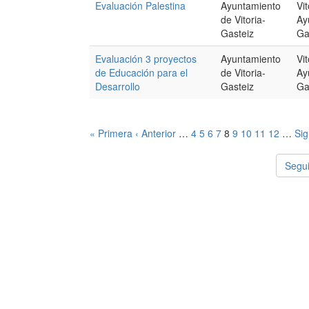
Evaluación Palestina
Ayuntamiento
Vi
de Vitoria-
Ay
Gasteiz
Ga
Evaluación 3 proyectos
Ayuntamiento
Vi
de Educación para el
de Vitoria-
Ay
Desarrollo
Gasteiz
Ga
« Primera
‹ Anterior
…
4
5
6
7
8
9
10
11
12
…
Sig
Segui