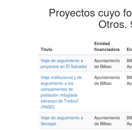
Proyectos cuyo f
Otros.
Entidad
Título
financiadora
En
Viaje de seguimiento a
Ayuntamiento
Bi
proyectos en El Salvador
de Bilbao
Ay
Viaje institucional y de
Ayuntamiento
Bi
seguimiento a los
de Bilbao
Ay
campamentos de
población refugiada
saharaui de Tindouf
(RASD)
Viaje de seguimiento a
Ayuntamiento
Bi
Senegal
de Bilbao
Ay