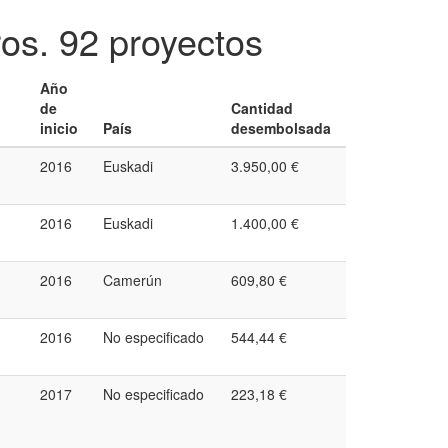
ros.
92 proyectos
Año
de
Cantidad
inicio
País
desembolsada
2016
Euskadi
3.950,00 €
2016
Euskadi
1.400,00 €
2016
Camerún
609,80 €
2016
No especificado
544,44 €
2017
No especificado
223,18 €