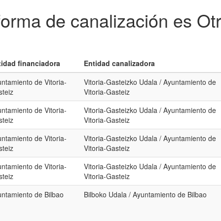
forma de canalización es Ot
tidad financiadora
Entidad canalizadora
ntamiento de Vitoria-
Vitoria-Gasteizko Udala / Ayuntamiento de
teiz
Vitoria-Gasteiz
ntamiento de Vitoria-
Vitoria-Gasteizko Udala / Ayuntamiento de
teiz
Vitoria-Gasteiz
ntamiento de Vitoria-
Vitoria-Gasteizko Udala / Ayuntamiento de
teiz
Vitoria-Gasteiz
ntamiento de Vitoria-
Vitoria-Gasteizko Udala / Ayuntamiento de
teiz
Vitoria-Gasteiz
ntamiento de Bilbao
Bilboko Udala / Ayuntamiento de Bilbao