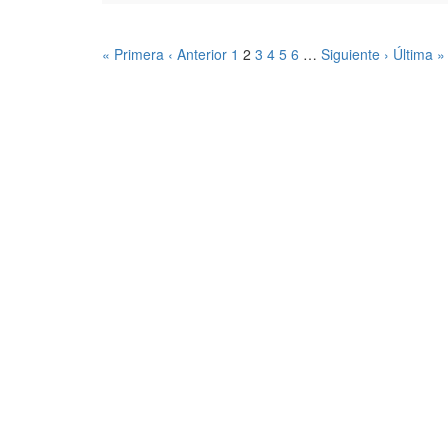
« Primera
‹ Anterior
1
2
3
4
5
6
…
Siguiente ›
Última »