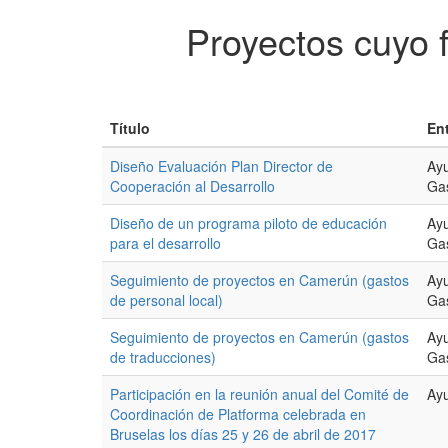
Proyectos cuyo 
Título
En
Diseño Evaluación Plan Director de
Ayu
Cooperación al Desarrollo
Gas
Diseño de un programa piloto de educación
Ayu
para el desarrollo
Gas
Seguimiento de proyectos en Camerún (gastos
Ayu
de personal local)
Gas
Seguimiento de proyectos en Camerún (gastos
Ayu
de traducciones)
Gas
Participación en la reunión anual del Comité de
Ayu
Coordinación de Platforma celebrada en
Bruselas los días 25 y 26 de abril de 2017