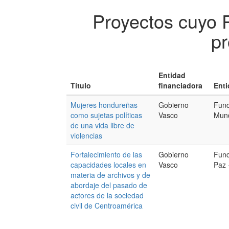
Proyectos cuyo 
pr
Entidad
Título
financiadora
Enti
Mujeres hondureñas
Gobierno
Fund
como sujetas políticas
Vasco
Mund
de una vida libre de
violencias
Fortalecimiento de las
Gobierno
Fund
capacidades locales en
Vasco
Paz
materia de archivos y de
abordaje del pasado de
actores de la sociedad
civil de Centroamérica