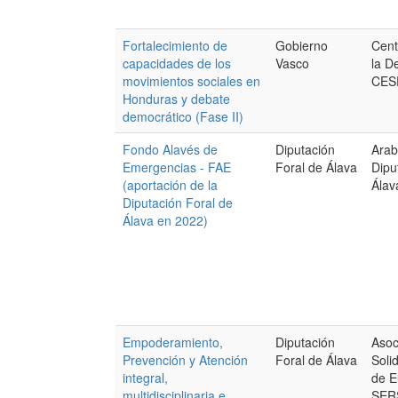
Fortalecimiento de
Gobierno
Cent
capacidades de los
Vasco
la D
movimientos sociales en
CES
Honduras y debate
democrático (Fase II)
Fondo Alavés de
Diputación
Arab
Emergencias - FAE
Foral de Álava
Dipu
(aportación de la
Álav
Diputación Foral de
Álava en 2022)
Empoderamiento,
Diputación
Asoc
Prevención y Atención
Foral de Álava
Soli
integral,
de E
multidisciplinaria e
SER