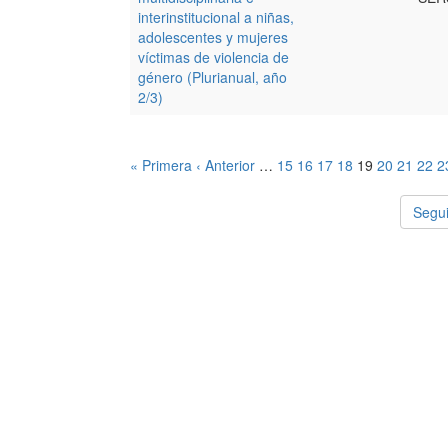
interinstitucional a niñas,
adolescentes y mujeres
víctimas de violencia de
género (Plurianual, año
2/3)
« Primera
‹ Anterior
…
15
16
17
18
19
20
21
22
2
Segui