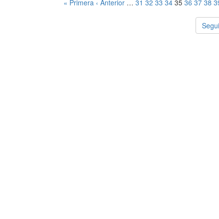
« Primera
‹ Anterior
…
31
32
33
34
35
36
37
38
3
Segui