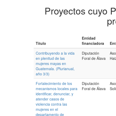
Proyectos cuyo 
pr
Entidad
Título
financiadora
Ent
Contribuyendo a la vida
Diputación
Aso
en plenitud de las
Foral de Álava
Hai
mujeres mayas en
Guatemala. (Plurianual,
año 3/3)
Fortalecimiento de los
Diputación
Aso
mecanismos locales para
Foral de Álava
Sol
identificar, denunciar, y
atender casos de
violencia contra las
mujeres en el
departamento de