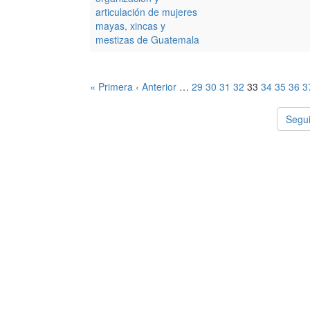
articulación de mujeres
mayas, xincas y
mestizas de Guatemala
« Primera
‹ Anterior
…
29
30
31
32
33
34
35
36
3
Segui