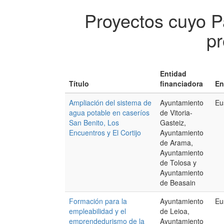
Proyectos cuyo P
pr
Entidad
Título
financiadora
En
Ampliación del sistema de
Ayuntamiento
Eu
agua potable en caseríos
de Vitoria-
San Benito, Los
Gasteiz,
Encuentros y El Cortijo
Ayuntamiento
de Arama,
Ayuntamiento
de Tolosa y
Ayuntamiento
de Beasain
Formación para la
Ayuntamiento
Eu
empleabilidad y el
de Leioa,
emprendedurismo de la
Ayuntamiento