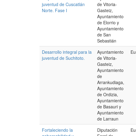
juventud de Cuscatlán
de Vitoria-
Norte. Fase I
Gasteiz,
Ayuntamiento
de Elorrio y
Ayuntamiento
de San
Sebastián
Desarrollo integral para la
Ayuntamiento
Eu
juventud de Suchitoto.
de Vitoria-
Gasteiz,
Ayuntamiento
de
Arrankudiaga,
Ayuntamiento
de Ordizia,
Ayuntamiento
de Basauri y
Ayuntamiento
de Larraun
Fortaleciendo la
Diputación
Eu