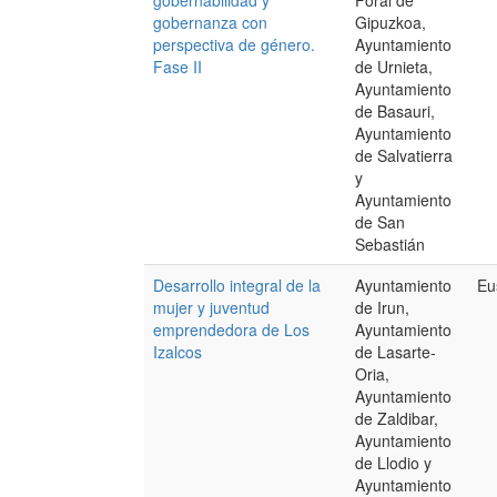
gobernabilidad y
Foral de
gobernanza con
Gipuzkoa,
perspectiva de género.
Ayuntamiento
Fase II
de Urnieta,
Ayuntamiento
de Basauri,
Ayuntamiento
de Salvatierra
y
Ayuntamiento
de San
Sebastián
Desarrollo integral de la
Ayuntamiento
Eu
mujer y juventud
de Irun,
emprendedora de Los
Ayuntamiento
Izalcos
de Lasarte-
Oria,
Ayuntamiento
de Zaldibar,
Ayuntamiento
de Llodio y
Ayuntamiento