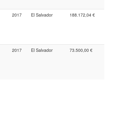
2017
El Salvador
188.172,04 €
2017
El Salvador
73.500,00 €