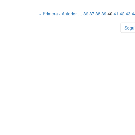
« Primera
‹ Anterior
…
36
37
38
39
40
41
42
43
4
Segui