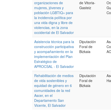
organizaciones de
de Vitoria-
Or
mujeres, jóvenes y
Gasteiz
Gu
población LGBTIQ+ para
Co
la incidencia política por
una vida digna y libre de
violencias, en la zona
occidental de El Salvador
Asistencia técnica para la
Diputación
As
construcción participativa
Foral de
Co
y acompañamiento en la
Bizkaia
A
implementación del Plan
Estratégico de
APROCSAL - El Salvador
Rehabilitación de medios
Diputación
As
de vida sostenibles y
Foral de
Ha
equidad de género en 6
Bizkaia
comunidades de la red
Ascer, en el
Departamento San
Vicente, El Salvador