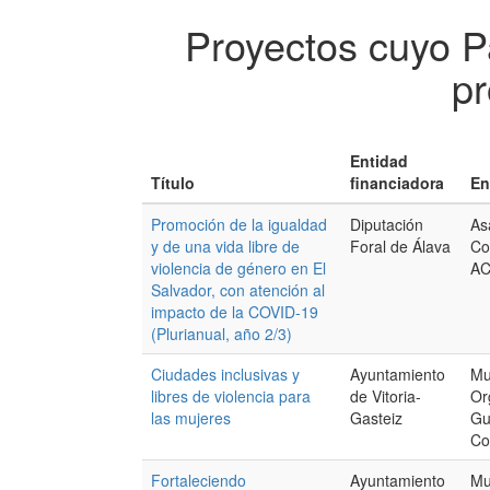
Proyectos cuyo P
pr
Entidad
Título
financiadora
En
Promoción de la igualdad
Diputación
As
y de una vida libre de
Foral de Álava
Co
violencia de género en El
A
Salvador, con atención al
impacto de la COVID-19
(Plurianual, año 2/3)
Ciudades inclusivas y
Ayuntamiento
Mu
libres de violencia para
de Vitoria-
Or
las mujeres
Gasteiz
Gu
Co
Fortaleciendo
Ayuntamiento
Mu