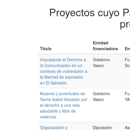
Proyectos cuyo P
pr
Entidad
Título
financiadora
En
Impulsando el Derecho a
Gobierno
Fu
la Comunicación en un
Vasco
So
contexto de vulneración a
la libertad de expresión
en El Salvador.
Mujeres y juventudes de
Gobierno
Fu
Santa Isabel Ishuatán por
Vasco
YA
el derecho a una vida
saludable y libre de
violencia.
Organización y
Diputación
As