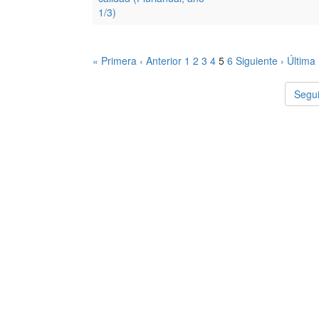
1/3)
« Primera
‹ Anterior
1
2
3
4
5
6
Siguiente ›
Última
Segui