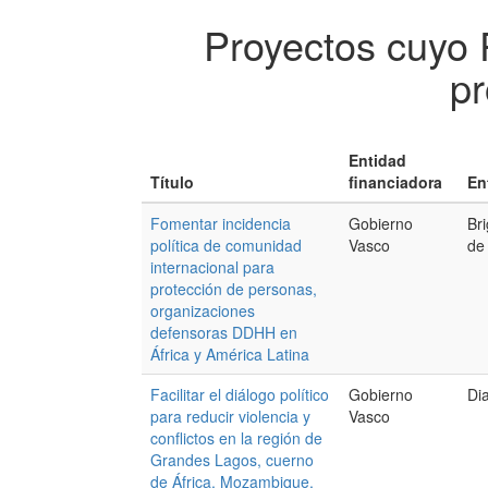
Proyectos cuyo 
pr
Entidad
Título
financiadora
En
Fomentar incidencia
Gobierno
Br
política de comunidad
Vasco
de
internacional para
protección de personas,
organizaciones
defensoras DDHH en
África y América Latina
Facilitar el diálogo político
Gobierno
Di
para reducir violencia y
Vasco
conflictos en la región de
Grandes Lagos, cuerno
de África, Mozambique,