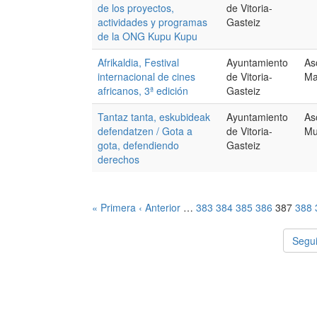
de los proyectos,
de Vitoria-
actividades y programas
Gasteiz
de la ONG Kupu Kupu
Afrikaldia, Festival
Ayuntamiento
As
internacional de cines
de Vitoria-
Ma
africanos, 3ª edición
Gasteiz
Tantaz tanta, eskubideak
Ayuntamiento
As
defendatzen / Gota a
de Vitoria-
Mu
gota, defendiendo
Gasteiz
derechos
« Primera
‹ Anterior
…
383
384
385
386
387
388
Segui