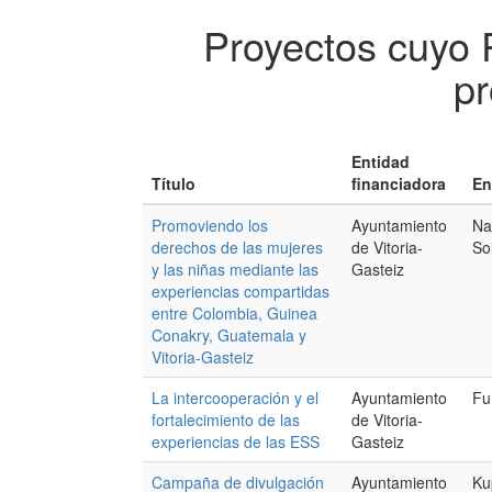
Proyectos cuyo 
pr
Entidad
Título
financiadora
En
Promoviendo los
Ayuntamiento
Na
derechos de las mujeres
de Vitoria-
So
y las niñas mediante las
Gasteiz
experiencias compartidas
entre Colombia, Guinea
Conakry, Guatemala y
Vitoria-Gasteiz
La intercooperación y el
Ayuntamiento
Fu
fortalecimiento de las
de Vitoria-
experiencias de las ESS
Gasteiz
Campaña de divulgación
Ayuntamiento
Ku