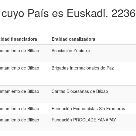
 cuyo País es Euskadi.
2236
tidad financiadora
Entidad canalizadora
ntamiento de Bilbao
Asociación Zubietxe
ntamiento de Bilbao
Brigadas Internacionales de Paz
ntamiento de Bilbao
Cáritas Diocesanas de Bilbao
ntamiento de Bilbao
Fundación Economistas Sin Fronteras
ntamiento de Bilbao
Fundación PROCLADE YANAPAY