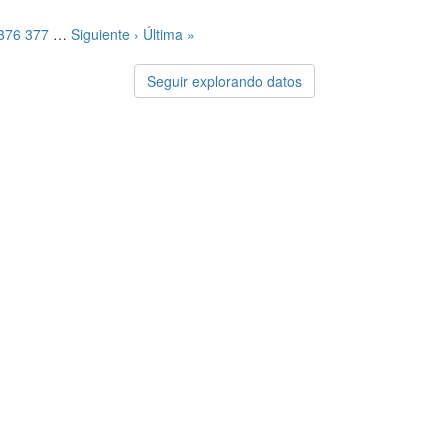
376
377
…
Siguiente ›
Última »
Seguir explorando datos