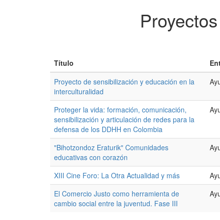
Proyectos
Título
En
Proyecto de sensibilización y educación en la
Ayu
interculturalidad
Proteger la vida: formación, comunicación,
Ayu
sensibilización y articulación de redes para la
defensa de los DDHH en Colombia
"Bihotzondoz Eraturik" Comunidades
Ayu
educativas con corazón
XIII Cine Foro: La Otra Actualidad y más
Ayu
El Comercio Justo como herramienta de
Ayu
cambio social entre la juventud. Fase III