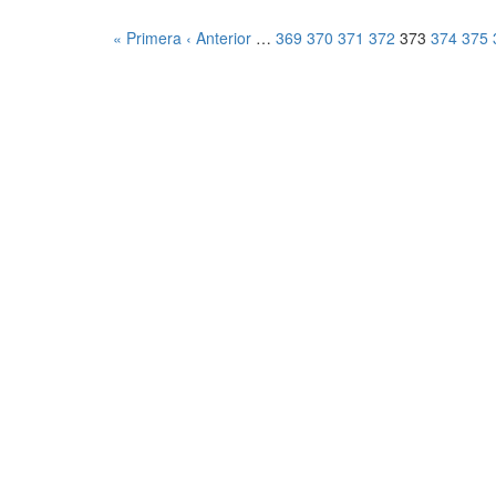
« Primera
‹ Anterior
…
369
370
371
372
373
374
375