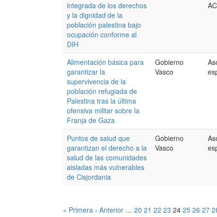
integrada de los derechos
AC
y la dignidad de la
población palestina bajo
ocupación conforme al
DIH
Alimentación básica para
Gobierno
As
garantizar la
Vasco
es
supervivencia de la
población refugiada de
Palestina tras la última
ofensiva militar sobre la
Franja de Gaza
Puntos de salud que
Gobierno
As
garantizan el derecho a la
Vasco
es
salud de las comunidades
aisladas más vulnerables
de Cisjordania
« Primera
‹ Anterior
…
20
21
22
23
24
25
26
27
2