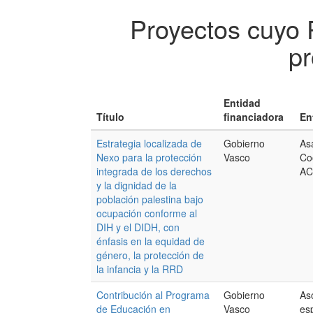
Proyectos cuyo 
pr
Entidad
Título
financiadora
En
Estrategia localizada de
Gobierno
As
Nexo para la protección
Vasco
Co
integrada de los derechos
AC
y la dignidad de la
población palestina bajo
ocupación conforme al
DIH y el DIDH, con
énfasis en la equidad de
género, la protección de
la infancia y la RRD
Contribución al Programa
Gobierno
As
de Educación en
Vasco
es