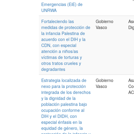
Emergencias (EiE) de
UNRWA
Fortaleciendo las
Gobierno
As
medidas de protección de
Vasco
Di
la infancia Palestina de
acuerdo con el DIH y la
CDN, con especial
atención a niños/as
víctimas de torturas y
otros tratos crueles y
degradantes
Estrategia localizada de
Gobierno
As
nexo para la protección
Vasco
Co
integrada de los derechos
AC
y la dignidad de la
población palestina bajo
ocupación conforme al
DIH y el DIDH, con
especial énfasis en la
equidad de género, la