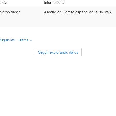
teiz
Internacional
bierno Vasco
Asociación Comité español de la UNRWA
Siguiente ›
Última »
Seguir explorando datos