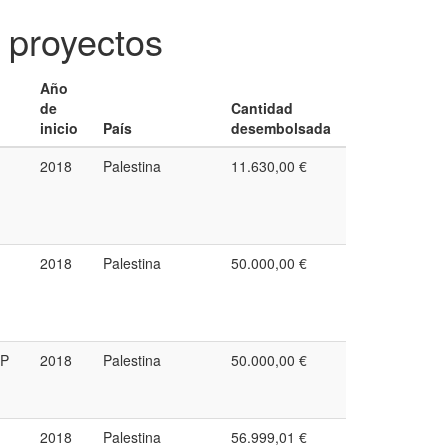
 proyectos
Año
de
Cantidad
inicio
País
desembolsada
2018
Palestina
11.630,00 €
2018
Palestina
50.000,00 €
PP
2018
Palestina
50.000,00 €
2018
Palestina
56.999,01 €