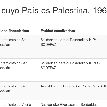
 cuyo País es Palestina.
196
tidad financiadora
Entidad canalizadora
untamiento de San
Solidaridad para el Desarrollo y la Paz -
astián
SODEPAZ
untamiento de San
Solidaridad para el Desarrollo y la Paz -
astián
SODEPAZ
untamiento de San
Asamblea de Cooperación Por la Paz - AC
astián
ntamiento de Vitoria-
Nazioarteko Elkartasuna - Solidaridad