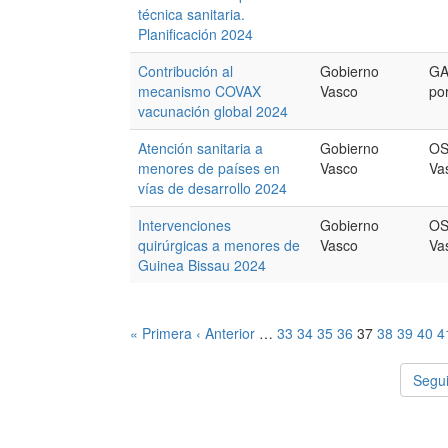
técnica sanitaria.
Planificación 2024
Contribución al
Gobierno
GA
mecanismo COVAX
Vasco
po
vacunación global 2024
Atención sanitaria a
Gobierno
OS
menores de países en
Vasco
Va
vías de desarrollo 2024
Intervenciones
Gobierno
OS
quirúrgicas a menores de
Vasco
Va
Guinea Bissau 2024
« Primera
‹ Anterior
…
33
34
35
36
37
38
39
40
4
Segui