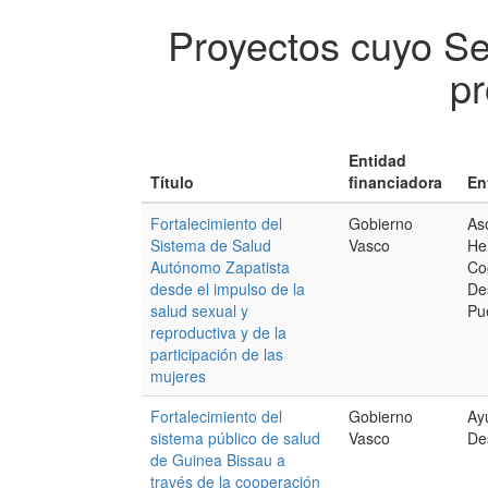
Proyectos cuyo S
pr
Entidad
Título
financiadora
En
Fortalecimiento del
Gobierno
As
Sistema de Salud
Vasco
Her
Autónomo Zapatista
Co
desde el impulso de la
Des
salud sexual y
Pu
reproductiva y de la
participación de las
mujeres
Fortalecimiento del
Gobierno
Ay
sistema público de salud
Vasco
De
de Guinea Bissau a
través de la cooperación