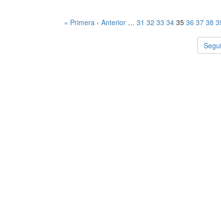
« Primera
‹ Anterior
…
31
32
33
34
35
36
37
38
3
Segui