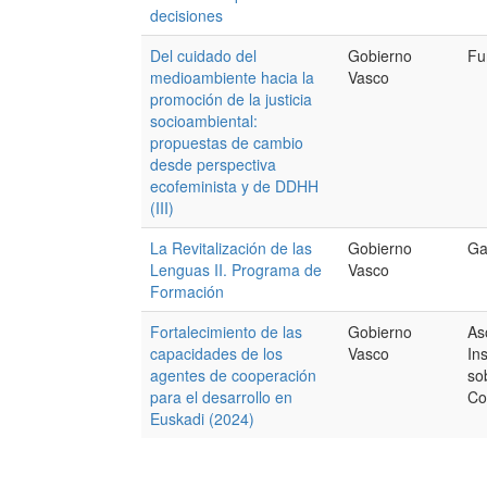
decisiones
Del cuidado del
Gobierno
Fu
medioambiente hacia la
Vasco
promoción de la justicia
socioambiental:
propuestas de cambio
desde perspectiva
ecofeminista y de DDHH
(III)
La Revitalización de las
Gobierno
Ga
Lenguas II. Programa de
Vasco
Formación
Fortalecimiento de las
Gobierno
As
capacidades de los
Vasco
In
agentes de cooperación
so
para el desarrollo en
Co
Euskadi (2024)