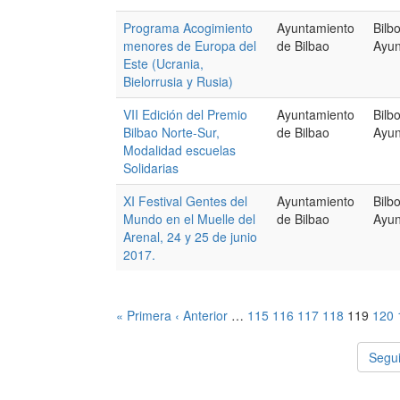
Programa Acogimiento
Ayuntamiento
Bilb
menores de Europa del
de Bilbao
Ayun
Este (Ucrania,
Bielorrusia y Rusia)
VII Edición del Premio
Ayuntamiento
Bilb
Bilbao Norte-Sur,
de Bilbao
Ayun
Modalidad escuelas
Solidarias
XI Festival Gentes del
Ayuntamiento
Bilb
Mundo en el Muelle del
de Bilbao
Ayun
Arenal, 24 y 25 de junio
2017.
« Primera
‹ Anterior
…
115
116
117
118
119
120
Segui